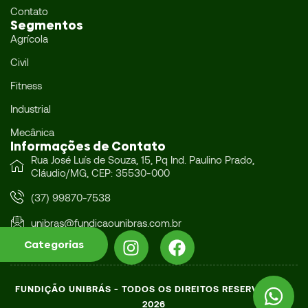
Contato
Segmentos
Agrícola
Civil
Fitness
Industrial
Mecânica
Informações de Contato
Rua José Luís de Souza, 15, Pq Ind. Paulino Prado,
Cláudio/MG, CEP: 35530-000
(37) 99870-7538
unibras@fundicaounibras.com.br
Categorias
FUNDIÇÃO UNIBRÁS - TODOS OS DIREITOS RESERVADOS -
2026