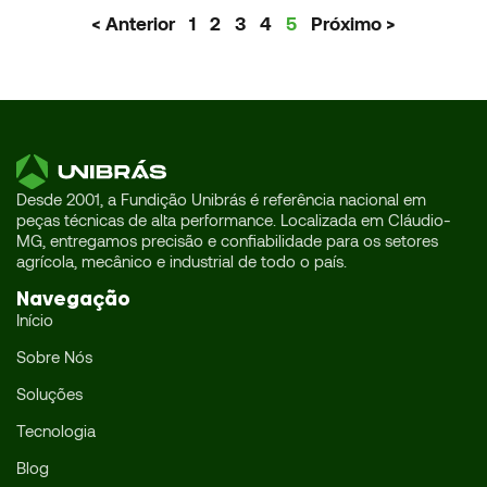
< Anterior
1
2
3
4
5
Próximo >
Desde 2001, a Fundição Unibrás é referência nacional em
peças técnicas de alta performance. Localizada em Cláudio-
MG, entregamos precisão e confiabilidade para os setores
agrícola, mecânico e industrial de todo o país.
Navegação
Início
Sobre Nós
Soluções
Tecnologia
Blog