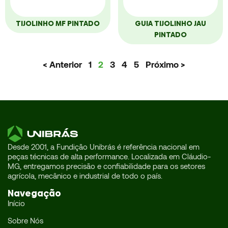
TIJOLINHO MF PINTADO
GUIA TIJOLINHO JAU
PINTADO
< Anterior
1
2
3
4
5
Próximo >
Desde 2001, a Fundição Unibrás é referência nacional em
peças técnicas de alta performance. Localizada em Cláudio-
MG, entregamos precisão e confiabilidade para os setores
agrícola, mecânico e industrial de todo o país.
Navegação
Início
Sobre Nós