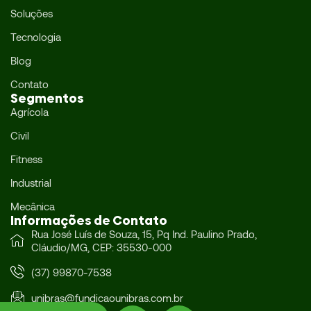
Soluções
Tecnologia
Blog
Contato
Segmentos
Agrícola
Civil
Fitness
Industrial
Mecânica
Informações de Contato
Rua José Luís de Souza, 15, Pq Ind. Paulino Prado,
Cláudio/MG, CEP: 35530-000
(37) 99870-7538
unibras@fundicaounibras.com.br