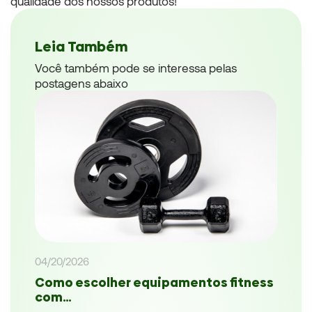
qualidade dos nossos produtos!
Leia Também
Você também pode se interessa pelas
postagens abaixo
04/20/2026
Como escolher equipamentos fitness
com…