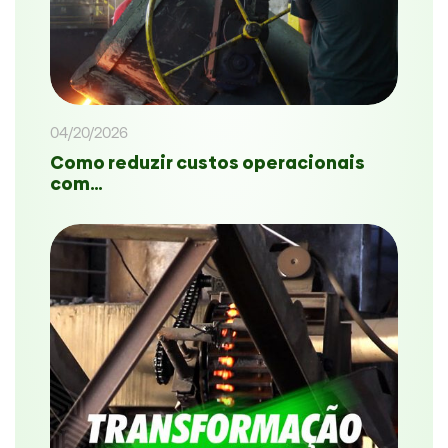
04/20/2026
Como reduzir custos operacionais
com…