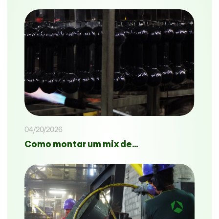
04/20/2026
Como montar um mix de…