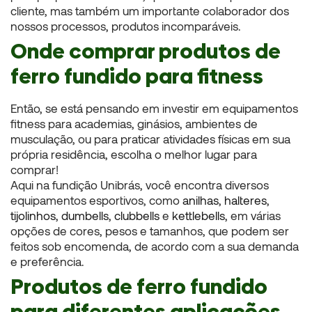
cliente, mas também um importante colaborador dos
nossos processos, produtos incomparáveis.
Onde comprar produtos de
ferro fundido para fitness
Então, se está pensando em investir em equipamentos
fitness para academias, ginásios, ambientes de
musculação, ou para praticar atividades físicas em sua
própria residência, escolha o melhor lugar para
comprar!
Aqui na fundição Unibrás, você encontra diversos
equipamentos esportivos, como
anilhas
,
halteres
,
tijolinhos
,
dumbells
,
clubbells
e
kettlebells
, em várias
opções de cores, pesos e tamanhos, que podem ser
feitos sob encomenda, de acordo com a sua demanda
e preferência.
Produtos de ferro fundido
para diferentes aplicações