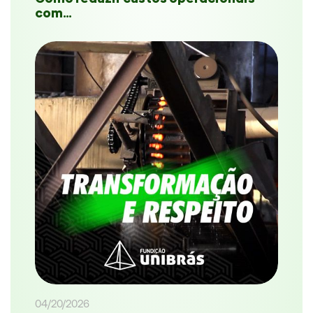
com…
04/20/2026