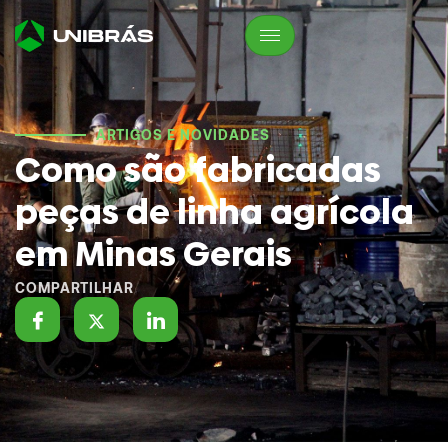
ARTIGOS E NOVIDADES
Como são fabricadas
peças de linha agrícola
em Minas Gerais
COMPARTILHAR