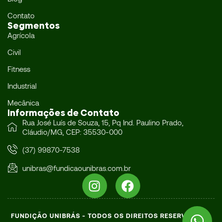
Contato
Segmentos
Agrícola
Civil
Fitness
Industrial
Mecânica
Informações de Contato
Rua José Luís de Souza, 15, Pq Ind. Paulino Prado,
Cláudio/MG, CEP: 35530-000
(37) 99870-7538
unibras@fundicaounibras.com.br
FUNDIÇÃO UNIBRÁS - TODOS OS DIREITOS RESERVADOS -