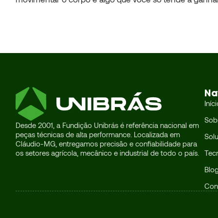
Na
Iníc
Sob
Desde 2001, a Fundição Unibrás é referência nacional em
peças técnicas de alta performance. Localizada em
Sol
Cláudio-MG, entregamos precisão e confiabilidade para
os setores agrícola, mecânico e industrial de todo o país.
Tec
Blo
Con