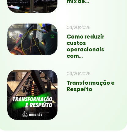
mix de…
04/20/2026
Como reduzir
custos
operacionais
com…
04/20/2026
Transformação e
Respeito