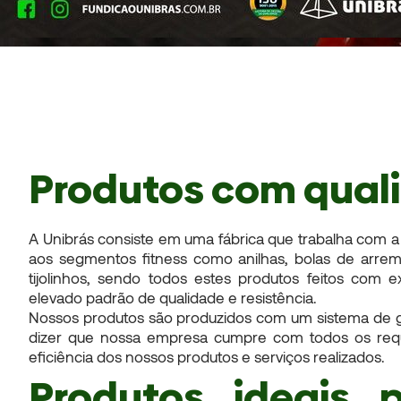
Produtos com qual
A Unibrás consiste em uma fábrica que trabalha com a
aos segmentos fitness como anilhas, bolas de arremess
tijolinhos, sendo todos estes produtos feitos com 
elevado padrão de qualidade e resistência.
Nossos produtos são produzidos com um sistema de g
dizer que nossa empresa cumpre com todos os requis
eficiência dos nossos produtos e serviços realizados.
Produtos ideais 