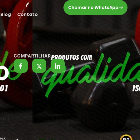
Chamar no WhatsApp
Blog
Contato
COMPARTILHAR
O