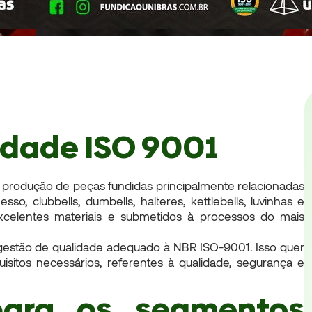
idade ISO 9001
 produção de peças fundidas principalmente relacionadas
o, clubbells, dumbells, halteres, kettlebells, luvinhas e
excelentes materiais e submetidos à processos do mais
estão de qualidade adequado à NBR ISO-9001. Isso quer
itos necessários, referentes à qualidade, segurança e
para os segmentos