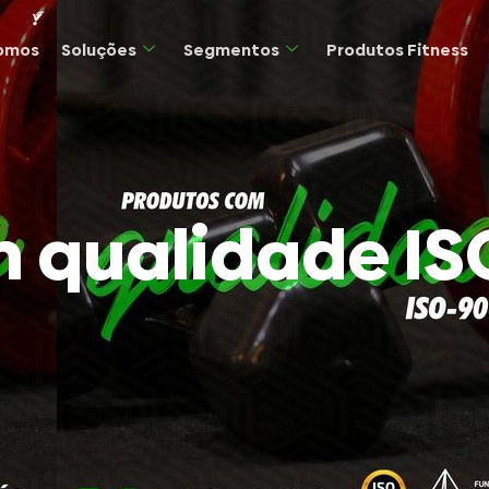
omos
Soluções
Segmentos
Produtos Fitness
 qualidade IS