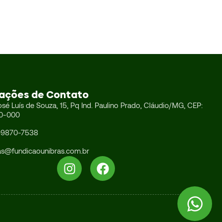
ações de Contato
osé Luís de Souza, 15, Pq Ind. Paulino Prado, Cláudio/MG, CEP:
0-000
99870-7538
as@fundicaounibras.com.br