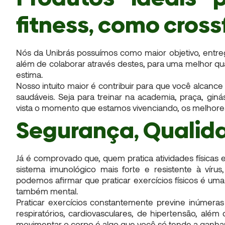
fitness, como cross
Nós da Unibrás possuímos como maior objetivo, entreg
além de colaborar através destes, para uma melhor qu
estima.
Nosso intuito maior é contribuir para que você alcance 
saudáveis. Seja para treinar na academia, praça, gi
vista o momento que estamos vivenciando, os melhores
Segurança, Qualida
Já é comprovado que, quem pratica atividades físicas
sistema imunológico mais forte e resistente à vír
podemos afirmar que praticar exercícios físicos é uma
também mental.
Praticar exercícios constantemente previne inúmera
respiratórios, cardiovasculares, de hipertensão, além 
movimentar o corpo é algo que você só tende a ganhar