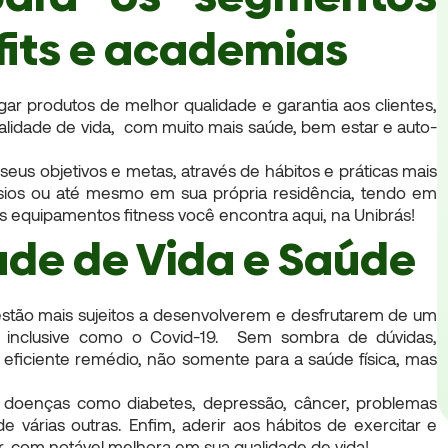
fits e academias
ar produtos de melhor qualidade e garantia aos clientes,
alidade de vida, com muito mais saúde, bem estar e auto-
seus objetivos e metas, através de hábitos e práticas mais
násios ou até mesmo em sua própria residência, tendo em
 equipamentos fitness você encontra aqui, na Unibrás!
de de Vida e Saúde
 estão mais sujeitos a desenvolverem e desfrutarem de um
us, inclusive como o Covid-19. Sem sombra de dúvidas,
 eficiente remédio, não somente para a saúde física, mas
s doenças como diabetes, depressão, câncer, problemas
de várias outras. Enfim, aderir aos hábitos de exercitar e
, com notável melhora em sua qualidade de vida!