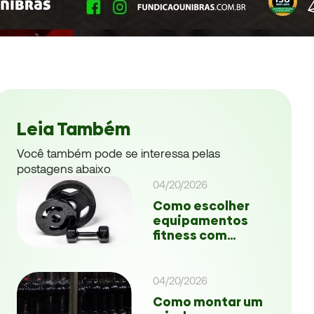
Leia Também
Você também pode se interessa pelas
postagens abaixo
04/20/2026
Como escolher
equipamentos
fitness com…
04/20/2026
Como montar um