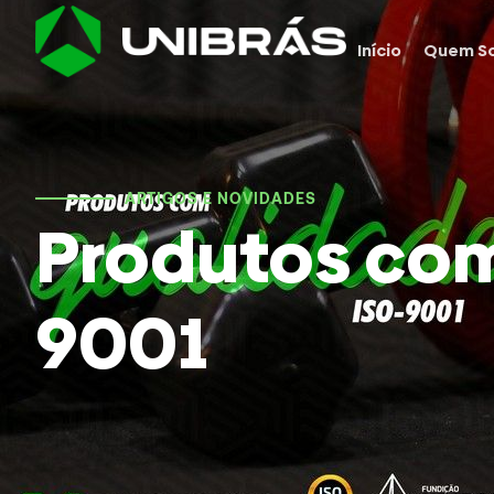
Início
Quem S
ARTIGOS E NOVIDADES
Produtos com
9001